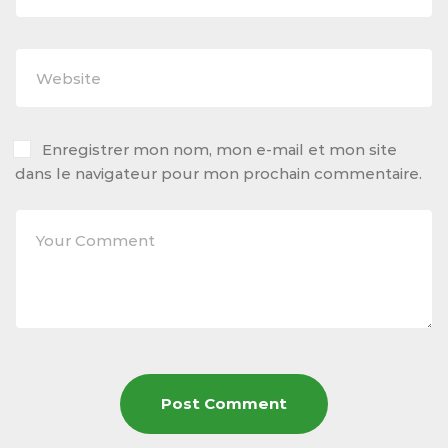
Enregistrer mon nom, mon e-mail et mon site
dans le navigateur pour mon prochain commentaire.