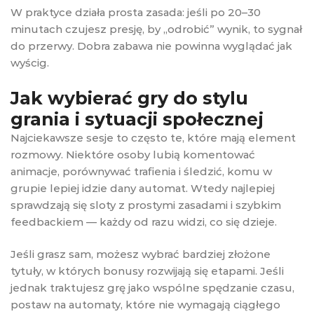
W praktyce działa prosta zasada: jeśli po 20–30
minutach czujesz presję, by „odrobić” wynik, to sygnał
do przerwy. Dobra zabawa nie powinna wyglądać jak
wyścig.
Jak wybierać gry do stylu
grania i sytuacji społecznej
Najciekawsze sesje to często te, które mają element
rozmowy. Niektóre osoby lubią komentować
animacje, porównywać trafienia i śledzić, komu w
grupie lepiej idzie dany automat. Wtedy najlepiej
sprawdzają się sloty z prostymi zasadami i szybkim
feedbackiem — każdy od razu widzi, co się dzieje.
Jeśli grasz sam, możesz wybrać bardziej złożone
tytuły, w których bonusy rozwijają się etapami. Jeśli
jednak traktujesz grę jako wspólne spędzanie czasu,
postaw na automaty, które nie wymagają ciągłego