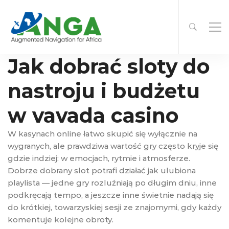
Jak dobrać sloty do
nastroju i budżetu
w vavada casino
W kasynach online łatwo skupić się wyłącznie na
wygranych, ale prawdziwa wartość gry często kryje się
gdzie indziej: w emocjach, rytmie i atmosferze.
Dobrze dobrany slot potrafi działać jak ulubiona
playlista — jedne gry rozluźniają po długim dniu, inne
podkręcają tempo, a jeszcze inne świetnie nadają się
do krótkiej, towarzyskiej sesji ze znajomymi, gdy każdy
komentuje kolejne obroty.