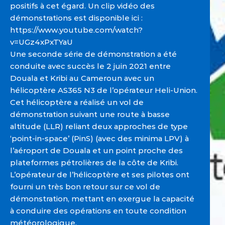
positifs à cet égard. Un clip vidéo des
démonstrations est disponible ici :
https://www.youtube.com/watch?
v=UGz4xPxTYaU
Une seconde série de démonstration a été
conduite avec succès le 2 juin 2021 entre
Douala et Kribi au Cameroun avec un
hélicoptère AS365 N3 de l’opérateur Heli-Union.
Cet hélicoptère a réalisé un vol de
démonstration suivant une route à basse
altitude (LLR) reliant deux approches de type
‘point-in-space’ (PinS) (avec des minima LPV) à
l’aéroport de Douala et un point proche des
plateformes pétrolières de la côte de Kribi.
L’opérateur de l’hélicoptère et ses pilotes ont
fourni un très bon retour sur ce vol de
démonstration, mettant en exergue la capacité
à conduire des opérations en toute condition
météorologique.