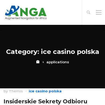
Category: ice casino polska
🏦
applications
by
Themis
ice casino polska
Insiderskie Sekrety Odbioru