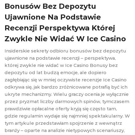
Bonusów Bez Depozytu
Ujawnione Na Podstawie
Recenzji Perspektywa Której
Zwykle Nie Widać W Ice Casino
Insiderskie sekrety odbioru bonusów bez depozytu
ujawnione na podstawie recenzji – perspektywa,
której zwykle nie widać w Ice Casino Bonusy bez
depozytu od lat budzą emocje, ale dopiero
zagłębiając się w mniej oczywiste recenzje Ice Casino
odkrywa się, jak bardzo zróżnicowane potrafią być ich
ukryte mechanizmy. Wielu graczy ocenia je wyłącznie
przez pryzmat liczby darmowych spinów, tymczasem
prawdziwie opłacalne oferty kryją się często tam,
gdzie regulamin wydaje się najmniej spektakularny. W
tym artykule przedstawiam spojrzenie z wewnątrz
branży – oparte na analizie nietypowych scenariuszy,