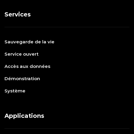
Services
Sauvegarde de la vie
Service ouvert
Accès aux données
Démonstration
Système
Applications