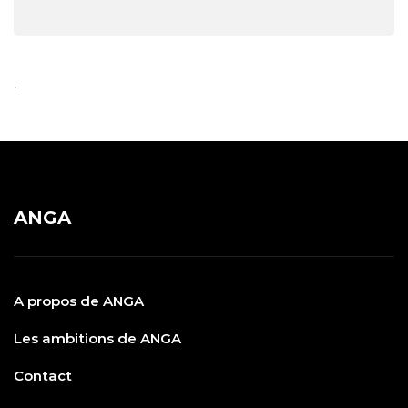
.
ANGA
A propos de ANGA
Les ambitions de ANGA
Contact