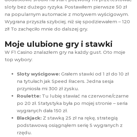
sloty bez dużego ryzyka. Postawiłem pierwsze 50 zł
na popularnym automacie z motywem wyścigowym.
Wygrana przyszła szybciej, niż się spodziewałem – 120
zł! To zachęciło mnie do dalszej gry.
Moje ulubione gry i stawki
W F1 Casino znalazłem gry na każdy gust. Oto moje
top wybory:
Sloty wyścigowe:
Grałem stawki od 1 zł do 10 zł
na tytułach jak Speed Racers. Jedna sesja
przyniosła mi 300 zł zysku.
Roulette:
Tu lubię stawiać na czerwone/czarne
po 20 zł. Statystyka była po mojej stronie – seria
wygranych dała 150 zł.
Blackjack:
Z stawką 25 zł na rękę, strategią
podstawową osiągnąłem serię 5 wygranych z
rzędu.