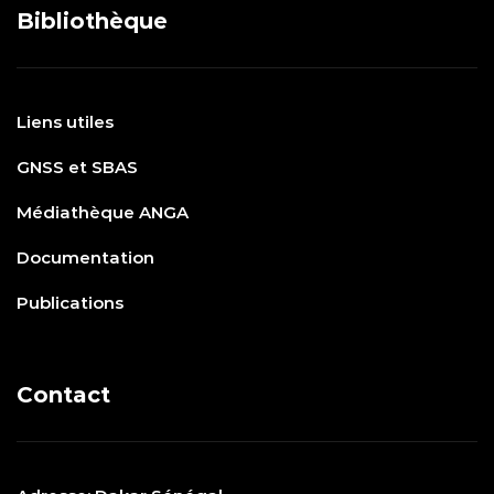
Bibliothèque
Liens utiles
GNSS et SBAS
Médiathèque ANGA
Documentation
Publications
Contact