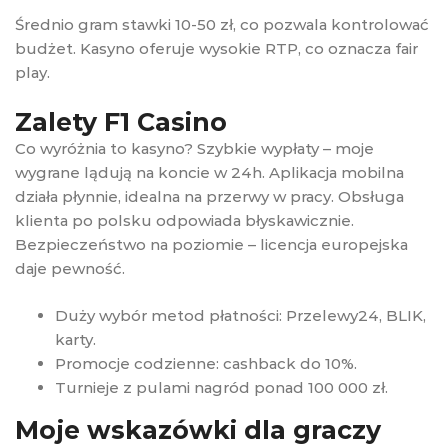
Średnio gram stawki 10-50 zł, co pozwala kontrolować
budżet. Kasyno oferuje wysokie RTP, co oznacza fair
play.
Zalety F1 Casino
Co wyróżnia to kasyno? Szybkie wypłaty – moje
wygrane lądują na koncie w 24h. Aplikacja mobilna
działa płynnie, idealna na przerwy w pracy. Obsługa
klienta po polsku odpowiada błyskawicznie.
Bezpieczeństwo na poziomie – licencja europejska
daje pewność.
Duży wybór metod płatności: Przelewy24, BLIK,
karty.
Promocje codzienne: cashback do 10%.
Turnieje z pulami nagród ponad 100 000 zł.
Moje wskazówki dla graczy