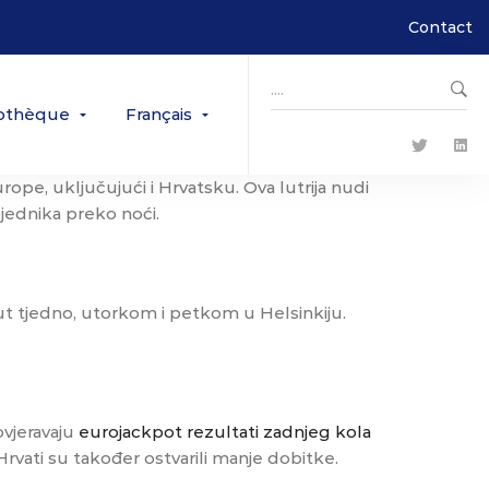
Contact
Search
for:
iothèque
Français
urope, uključujući i Hrvatsku. Ova lutrija nudi
bjednika preko noći.
aput tjedno, utorkom i petkom u Helsinkiju.
ovjeravaju
eurojackpot rezultati zadnjeg kola
a Hrvati su također ostvarili manje dobitke.