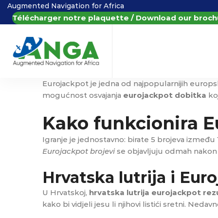
Augmented Navigation for Africa
Télécharger notre plaquette / Download our broch
Eurojackpot je jedna od najpopularnijih europskih 
mogućnost osvajanja
eurojackpot dobitka
koj
Kako funkcionira E
Igranje je jednostavno: birate 5 brojeva između 
Eurojackpot brojevi
se objavljuju odmah nakon 
Hrvatska lutrija i Eur
U Hrvatskoj,
hrvatska lutrija eurojackpot rezu
kako bi vidjeli jesu li njihovi listići sretni. Ne