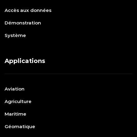
Accès aux données
Démonstration
Système
Applications
Aviation
Agriculture
Maritime
Géomatique