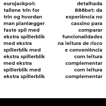
eurojackpot:
detalhada
tallene trin for
888bet: da
trin og hvordan
experiência no
man planlægger
cassino para
faste spil med
comparar
ekstra spillerblik
funcionalidades
med ekstra
na leitura de risco
spillerblik med
e conveniência
ekstra spillerblik
com leitura
med ekstra
complementar
spillerblik med
com leitura
ekstra spillerblik
complementar