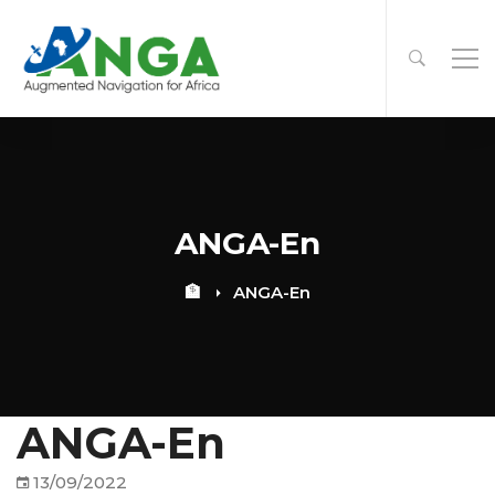
ANGA-En
🏦
ANGA-En
ANGA-En
13/09/2022